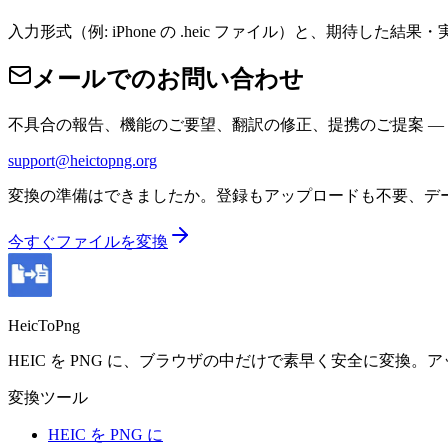
入力形式（例: iPhone の .heic ファイル）と、期待した
メールでのお問い合わせ
不具合の報告、機能のご要望、翻訳の修正、提携のご提案 — 
support@heictopng.org
変換の準備はできましたか。登録もアップロードも不要、デ
今すぐファイルを変換
HeicToPng
HEIC を PNG に、ブラウザの中だけで素早く安全に変
変換ツール
HEIC を PNG に