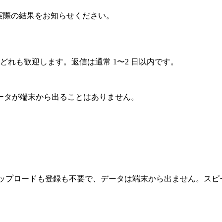
結果・実際の結果をお知らせください。
どれも歓迎します。返信は通常 1〜2 日以内です。
ータが端末から出ることはありません。
換。アップロードも登録も不要で、データは端末から出ません。